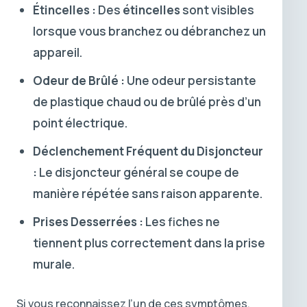
Étincelles :
Des
étincelles
sont visibles
lorsque vous branchez ou débranchez un
appareil.
Odeur de Brûlé :
Une odeur persistante
de plastique chaud ou de brûlé près d’un
point électrique.
Déclenchement Fréquent du Disjoncteur
:
Le disjoncteur général se coupe de
manière répétée sans raison apparente.
Prises Desserrées :
Les fiches ne
tiennent plus correctement dans la prise
murale.
Si vous reconnaissez l’un de ces symptômes,