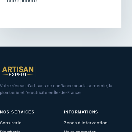
notre priorité.
Votre réseau d'artisans de confiance pour la serrurerie, la
plomberie et l'électricité en Île-de-France.
NOS SERVICES
INFORMATIONS
Serrurerie
Zones d'intervention
Plomberie
Nous contacter