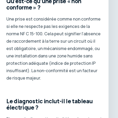
Qu’est-ce qu’une prise « non
conforme » ?
Une prise est considérée comme non conforme
si elle ne respecte pas les exigences de la
norme NF C 15-100. Cela peut signifier l’absence
de raccordement à la terre sur un circuit où il
est obligatoire, un mécanisme endommagé, ou
une installation dans une zone humide sans
protection adéquate (indice de protection IP
insuffisant). La non-conformité est un facteur
de risque majeur.
Le diagnostic inclut-il le tableau
électrique ?