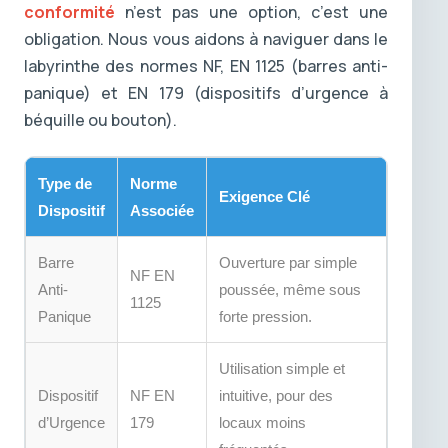
conformité
n’est pas une option, c’est une
obligation. Nous vous aidons à naviguer dans le
labyrinthe des normes NF, EN 1125 (barres anti-
panique) et EN 179 (dispositifs d’urgence à
béquille ou bouton).
Type de
Norme
Exigence Clé
Dispositif
Associée
Barre
Ouverture par simple
NF EN
Anti-
poussée, même sous
1125
Panique
forte pression.
Utilisation simple et
Dispositif
NF EN
intuitive, pour des
d’Urgence
179
locaux moins