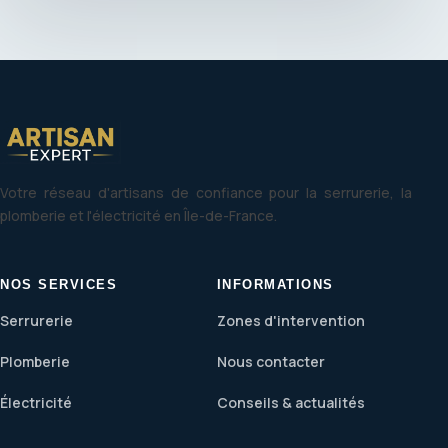
Votre réseau d'artisans de confiance pour la serrurerie, la
plomberie et l'électricité en Île-de-France.
NOS SERVICES
INFORMATIONS
Serrurerie
Zones d'intervention
Plomberie
Nous contacter
Électricité
Conseils & actualités