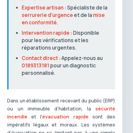
Expertise artisan :
Spécialiste de la
serrurerie d’urgence
et de la
mise
en conformité
.
Intervention rapide :
Disponible
pour les vérifications et les
réparations urgentes.
Contact direct :
Appelez-nous au
0189313181
pour un diagnostic
personnalisé.
Dans un établissement recevant du public (ERP)
ou un immeuble d’habitation, la
sécurité
incendie
et l’
évacuation rapide
sont des
impératifs légaux et moraux. Les systèmes
d’évacuation ne se limitent pas à une simple