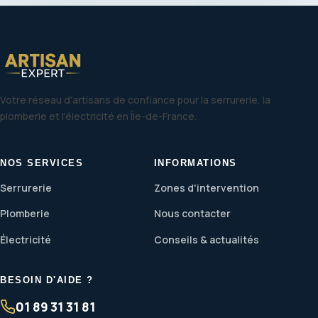
Votre réseau d'artisans de confiance pour la serrurerie, la
plomberie et l'électricité en Île-de-France.
NOS SERVICES
INFORMATIONS
Serrurerie
Zones d'intervention
Plomberie
Nous contacter
Électricité
Conseils & actualités
BESOIN D'AIDE ?
01 89 31 31 81