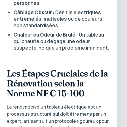
personnes.
Câblage Obscur :
Des fils électriques
entremêlés, mal isolés ou de couleurs
non standardisées.
Chaleur ou Odeur de Brûlé :
Un tableau
qui chauffe ou dégage une odeur
suspecte indique un problème imminent.
Les Étapes Cruciales de la
Rénovation selon la
Norme NF C 15-100
La rénovation d’un tableau électrique est un
processus structuré qui doit être mené par un
expert. artisan suit un protocole rigoureux pour