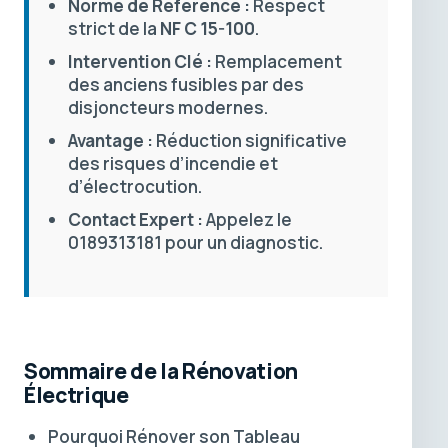
Norme de Référence :
Respect
strict de la
NF C 15-100
.
Intervention Clé :
Remplacement
des anciens fusibles par des
disjoncteurs modernes.
Avantage :
Réduction significative
des risques d’incendie et
d’électrocution.
Contact Expert :
Appelez le
0189313181 pour un diagnostic.
Sommaire de la Rénovation
Électrique
Pourquoi Rénover son Tableau