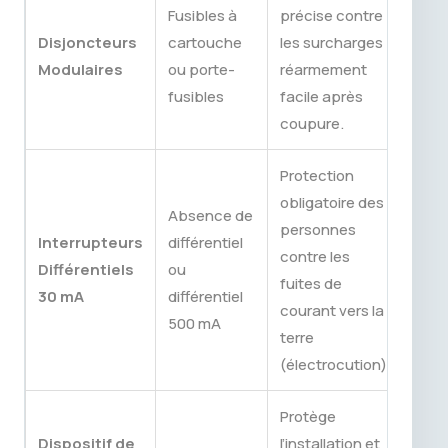
Fusibles à
précise contre
Disjoncteurs
cartouche
les surcharges ;
Modulaires
ou porte-
réarmement
fusibles
facile après
coupure.
Protection
obligatoire des
Absence de
personnes
Interrupteurs
différentiel
contre les
Différentiels
ou
fuites de
30 mA
différentiel
courant vers la
500 mA
terre
(électrocution).
Protège
Dispositif de
l’installation et