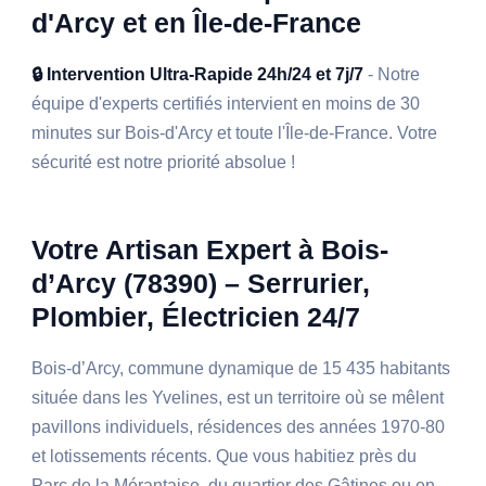
d'Arcy et en Île-de-France
🔒 Intervention Ultra-Rapide 24h/24 et 7j/7
- Notre
équipe d'experts certifiés intervient en moins de 30
minutes sur Bois-d'Arcy et toute l'Île-de-France. Votre
sécurité est notre priorité absolue !
Votre Artisan Expert à Bois-
d’Arcy (78390) – Serrurier,
Plombier, Électricien 24/7
Bois-d’Arcy, commune dynamique de 15 435 habitants
située dans les Yvelines, est un territoire où se mêlent
pavillons individuels, résidences des années 1970-80
et lotissements récents. Que vous habitiez près du
Parc de la Mérantaise, du quartier des Gâtines ou en