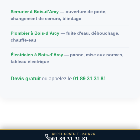
Serrurier à Bois-d’Arcy
— ouverture de porte,
changement de serrure, blindage
Plombier à Bois-d’Arcy
— fuite d'eau, débouchage,
chauffe-eau
Électricien à Bois-d’Arcy
— panne, mise aux normes,
tableau électrique
Devis gratuit
ou appelez le
01 89 31 31 81
.
APPEL GRATUIT · 24H/24
01 89 31 31 81