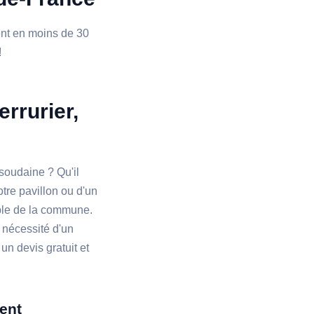
ient en moins de 30
!
errurier,
soudaine ? Qu'il
tre pavillon ou d'un
ble de la commune.
 nécessité d'un
un devis gratuit et
ment