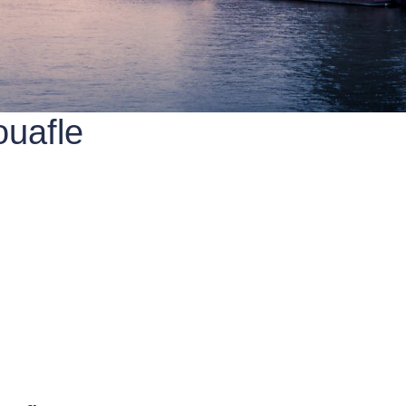
ouafle