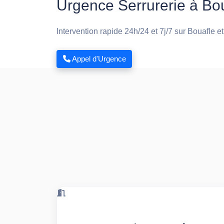
Urgence Serrurerie à Bo
Intervention rapide 24h/24 et 7j/7 sur Bouafle e
Appel d'Urgence