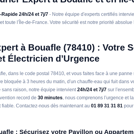
a-Rapide 24h/24 et 7j/7
- Notre équipe d'experts certifiés interv
t toute l'Île-de-France. Votre sécurité est notre priorité absolue 
pert à Bouafle (78410) : Votre S
et Électricien d’Urgence
le, dans le code postal 78410, et vous faites face à une panne 
re bloquée à 3 heures du matin, d'un chauffe-eau qui fuit dans vo
e sans raison, notre équipe intervient
24h/24 et 7j/7
sur l'ensem
rvention record de
30 minutes
, nous comprenons l'urgence et la
 fiable. Contactez-nous dès maintenant au
01 89 31 31 81
pour 
uafle : Sécurisez votre Pavillon ou Apparte