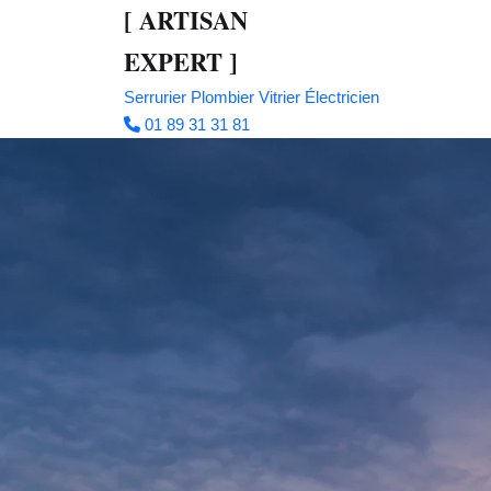
[
ARTISAN
EXPERT
]
Serrurier
Plombier
Vitrier
Électricien
01 89 31 31 81