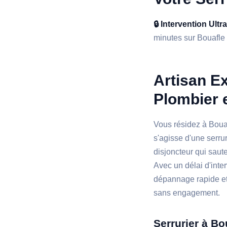
🔒 Intervention Ultr
minutes sur Bouafle e
Artisan Ex
Plombier 
Vous résidez à Bouaf
s'agisse d'une serru
disjoncteur qui saut
Avec un délai d'inte
dépannage rapide et
sans engagement.
Serrurier à Bo