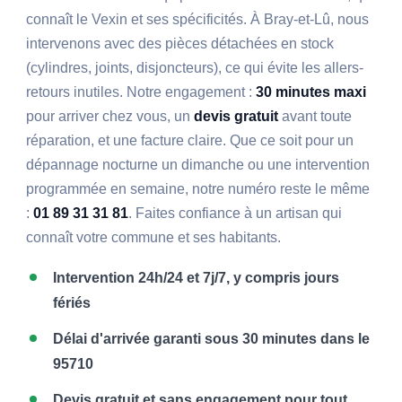
connaît le Vexin et ses spécificités. À Bray-et-Lû, nous
intervenons avec des pièces détachées en stock
(cylindres, joints, disjoncteurs), ce qui évite les allers-
retours inutiles. Notre engagement :
30 minutes maxi
pour arriver chez vous, un
devis gratuit
avant toute
réparation, et une facture claire. Que ce soit pour un
dépannage nocturne un dimanche ou une intervention
programmée en semaine, notre numéro reste le même
:
01 89 31 31 81
. Faites confiance à un artisan qui
connaît votre commune et ses habitants.
Intervention 24h/24 et 7j/7, y compris jours
fériés
Délai d'arrivée garanti sous 30 minutes dans le
95710
Devis gratuit et sans engagement pour tout