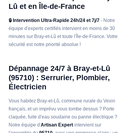
Lû et en Île-de-France
🔒 Intervention Ultra-Rapide 24h/24 et 7j/7
- Notre
équipe d'experts certifiés intervient en moins de 30
minutes sur Bray-et-Lû et toute l'Île-de-France. Votre
sécurité est notre priorité absolue !
Dépannage 24/7 à Bray-et-Lû
(95710) : Serrurier, Plombier,
Électricien
Vous habitez Bray-et-Lû, commune rurale du Vexin
français, et un imprévu vous tombe dessus ? Porte
claquée, fuite d'eau soudaine ou panne électrique ?
Notre équipe d'
Artisan Expert
intervient sur
l'ensemble du
95710
, avec une promesse claire : un