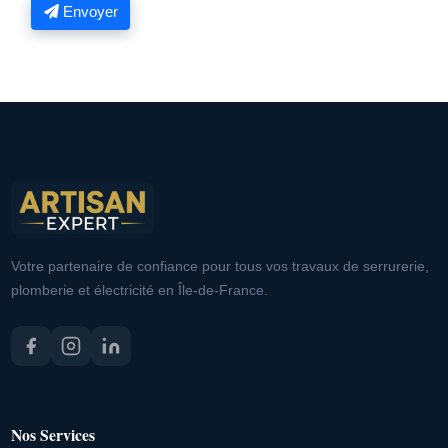
Envoyer
Votre partenaire de confiance pour tous vos travaux de serrurerie,
plomberie et électricité en Île-de-France.
Nos Services