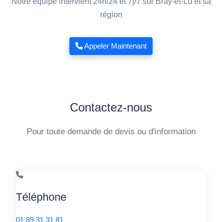
Notre équipe intervient 24h/24 et 7j/7 sur Bray-et-Lû et sa
région
Appeler Maintenant
Contactez-nous
Pour toute demande de devis ou d'information
Téléphone
01 89 31 31 81