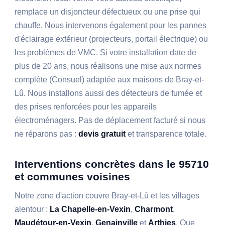
remplace un disjoncteur défectueux ou une prise qui
chauffe. Nous intervenons également pour les pannes
d'éclairage extérieur (projecteurs, portail électrique) ou
les problèmes de VMC. Si votre installation date de
plus de 20 ans, nous réalisons une mise aux normes
complète (Consuel) adaptée aux maisons de Bray-et-
Lû. Nous installons aussi des détecteurs de fumée et
des prises renforcées pour les appareils
électroménagers. Pas de déplacement facturé si nous
ne réparons pas :
devis gratuit
et transparence totale.
Interventions concrètes dans le 95710
et communes voisines
Notre zone d'action couvre Bray-et-Lû et les villages
alentour :
La Chapelle-en-Vexin
,
Charmont
,
Maudétour-en-Vexin
,
Genainville
et
Arthies
. Que