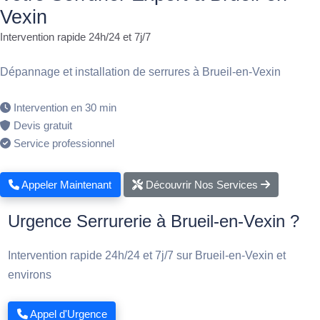
Vexin
Intervention rapide 24h/24 et 7j/7
Dépannage et installation de serrures à Brueil-en-Vexin
Intervention en 30 min
Devis gratuit
Service professionnel
Appeler Maintenant
Découvrir Nos Services
Urgence Serrurerie à Brueil-en-Vexin ?
Intervention rapide 24h/24 et 7j/7 sur Brueil-en-Vexin et
environs
Appel d'Urgence