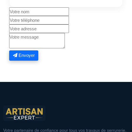
Envoyer
Votre partenaire de confiance pour tous vos travaux de serrurerie,