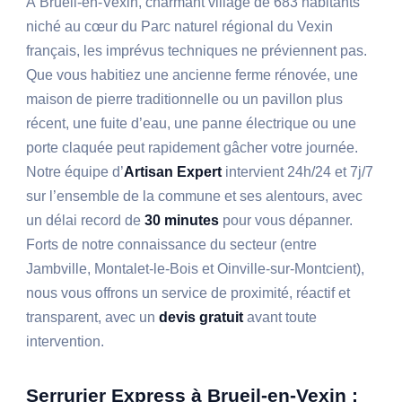
À Brueil-en-Vexin, charmant village de 683 habitants
niché au cœur du Parc naturel régional du Vexin
français, les imprévus techniques ne préviennent pas.
Que vous habitiez une ancienne ferme rénovée, une
maison de pierre traditionnelle ou un pavillon plus
récent, une fuite d’eau, une panne électrique ou une
porte claquée peut rapidement gâcher votre journée.
Notre équipe d’
Artisan Expert
intervient 24h/24 et 7j/7
sur l’ensemble de la commune et ses alentours, avec
un délai record de
30 minutes
pour vous dépanner.
Forts de notre connaissance du secteur (entre
Jambville, Montalet-le-Bois et Oinville-sur-Montcient),
nous vous offrons un service de proximité, réactif et
transparent, avec un
devis gratuit
avant toute
intervention.
Serrurier Express à Brueil-en-Vexin :