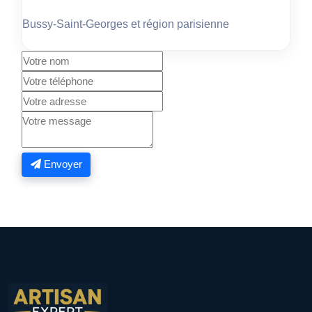
Bussy-Saint-Georges et région parisienne
Envoyer