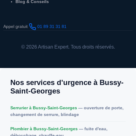
Blog & Conseils
Appel gratuit
01 89 31 31 81
© 2026 Artisan Expert. Tous droits réservés.
Nos services d'urgence à Bussy-
Saint-Georges
Serrurier à Bussy-Saint-Georges
— ouverture de porte,
changement de serrure, blindage
Plombier à Bussy-Saint-Georges
— fuite d'eau,
débouchage, chauffe-eau