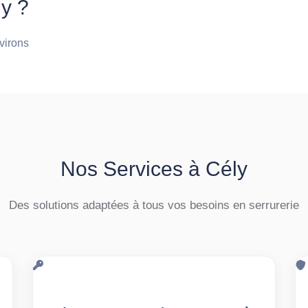
ly ?
nvirons
Nos Services à Cély
Des solutions adaptées à tous vos besoins en serrurerie