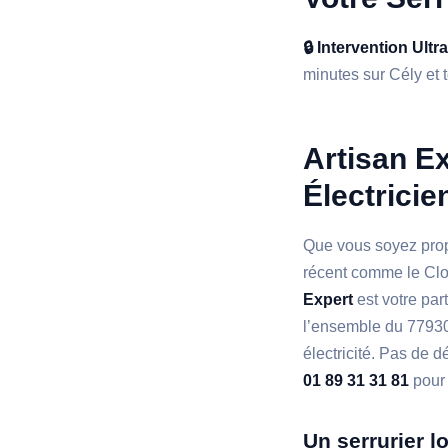
🔒 Intervention Ultr
minutes sur Cély et t
Artisan Ex
Électricie
Que vous soyez prop
récent comme le Clo
Expert
est votre par
l’ensemble du 77930,
électricité. Pas de
01 89 31 31 81
pour 
Un serrurier l