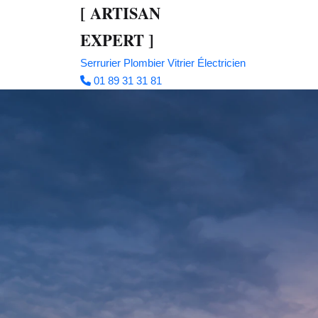
[
ARTISAN
EXPERT
]
Serrurier
Plombier
Vitrier
Électricien
01 89 31 31 81