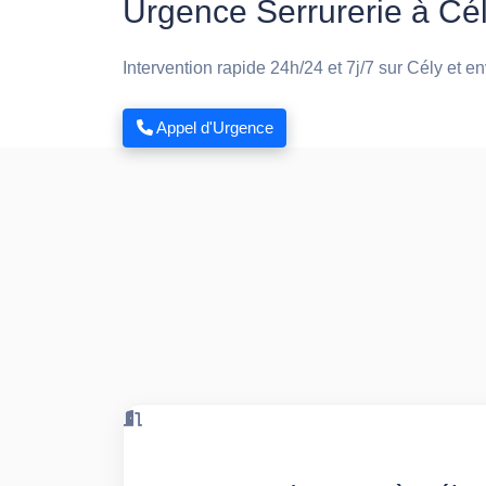
Urgence Serrurerie à Cé
Intervention rapide 24h/24 et 7j/7 sur Cély et e
Appel d'Urgence