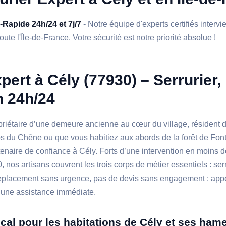
a-Rapide 24h/24 et 7j/7
- Notre équipe d'experts certifiés interv
oute l'Île-de-France. Votre sécurité est notre priorité absolue !
pert à Cély (77930) – Serrurier,
n 24h/24
riétaire d’une demeure ancienne au cœur du village, résident d
s du Chêne ou que vous habitiez aux abords de la forêt de Fon
tenaire de confiance à Cély. Forts d’une intervention en moins 
 nos artisans couvrent les trois corps de métier essentiels : ser
 déplacement sans urgence, pas de devis sans engagement : appe
une assistance immédiate.
ocal pour les habitations de Cély et ses ham