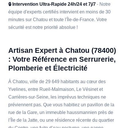
🔒 Intervention Ultra-Rapide 24h/24 et 7j/7
- Notre
équipe d'experts certifiés intervient en moins de 30
minutes sur Chatou et toute l'Île-de-France. Votre
sécurité est notre priorité absolue !
Artisan Expert à Chatou (78400)
: Votre Référence en Serrurerie,
Plomberie et Électricité
À Chatou, ville de 29 649 habitants au cœur des
Yvelines, entre Rueil-Malmaison, Le Vésinet et
Carrières-sur-Seine, les imprévus techniques ne
préviennent pas. Que vous habitiez un pavillon de la
rue de la Gare, un immeuble haussmannien près de
l’Île de la Jatte, ou une résidence récente du quartier
du Centre, une fuite d’eau nocturne, une panne