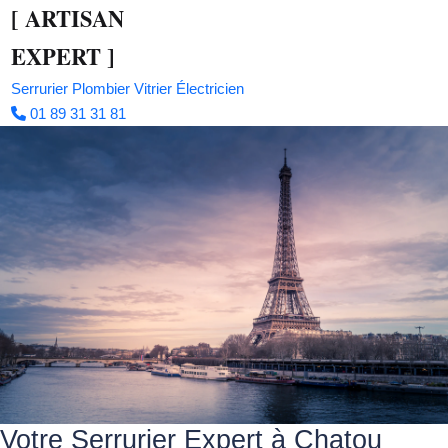
[
ARTISAN
EXPERT
]
Serrurier
Plombier
Vitrier
Électricien
01 89 31 31 81
Votre Serrurier Expert à Chatou