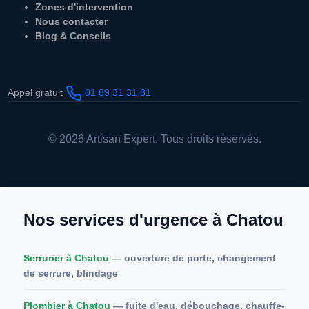
Zones d'intervention
Nous contacter
Blog & Conseils
Appel gratuit
01 89 31 31 81
© 2026 Artisan Expert. Tous droits réservés.
Nos services d'urgence à Chatou
Serrurier à Chatou
— ouverture de porte, changement
de serrure, blindage
Plombier à Chatou
— fuite d'eau, débouchage, chauffe-