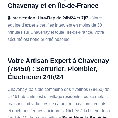
Chavenay et en Île-de-France
🔒 Intervention Ultra-Rapide 24h/24 et 7j/7
- Notre
équipe d'experts certifiés intervient en moins de 30
minutes sur Chavenay et toute l'Île-de-France. Votre
sécurité est notre priorité absolue !
Votre Artisan Expert à Chavenay
(78450) : Serrurier, Plombier,
Électricien 24h/24
Chavenay, paisible commune des Yvelines (78450) de
1746 habitants, est un village résidentiel où se mêlent
maisons individuelles de caractère, pavillons récents
et quelques fermes anciennes. Nichée à la lisière de la
forêt de Marly, à proximité de
Saint-Nom-la-Bretèche,