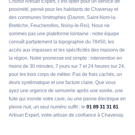
Choisir Artisan Expert, c'est opter pour un service de
proximité, pensé pour les habitants de Chavenay et
des communes limitrophes (Davron, Saint-Nom-la-
Bretèche, Feucherolles, Noisy-le-Roi). Nous ne
sommes pas une plateforme lointaine : notre équipe
connaît parfaitement la topographie du 78450, les
accès aux impasses et les spécificités des maisons de
la région. Notre promesse est simple : intervention en
moins de 30 minutes, 7 jours sur 7 et 24 heures sur 24,
pour les trois corps de métier. Pas de frais cachés, un
devis systématique et une facture claire. Que vous
ayez une urgence de serrurerie après une soirée, une
fuite qui inonde votre cave, ou une panne électrique en
pleine nuit, un seul numéro suffit : le
01 89 31 31 81
.
Artisan Expert, votre artisan de confiance à Chavenay.