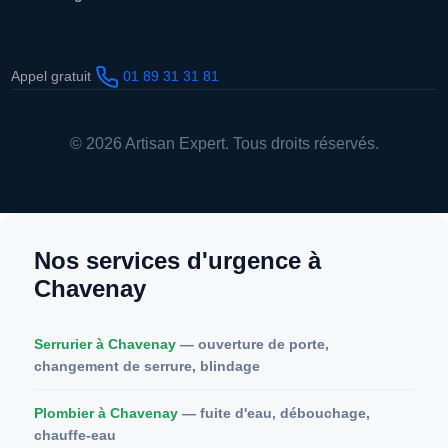
Appel gratuit
01 89 31 31 81
© 2026 Artisan Expert. Tous droits réservés.
Nos services d'urgence à
Chavenay
Serrurier à Chavenay
— ouverture de porte,
changement de serrure, blindage
Plombier à Chavenay
— fuite d'eau, débouchage,
chauffe-eau