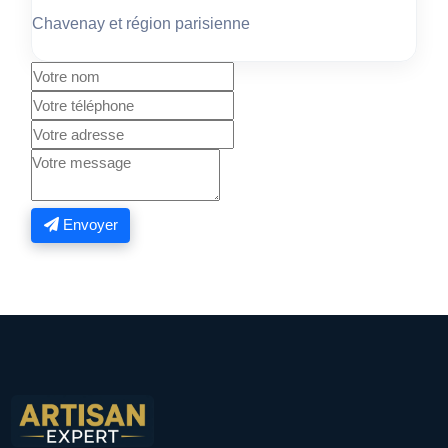
Chavenay et région parisienne
Envoyer