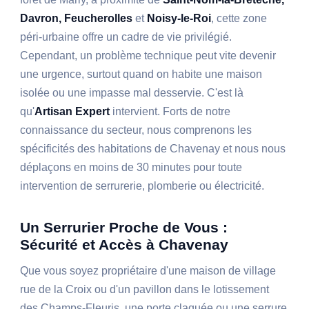
Davron, Feucherolles
et
Noisy-le-Roi
, cette zone
péri-urbaine offre un cadre de vie privilégié.
Cependant, un problème technique peut vite devenir
une urgence, surtout quand on habite une maison
isolée ou une impasse mal desservie. C'est là
qu'
Artisan Expert
intervient. Forts de notre
connaissance du secteur, nous comprenons les
spécificités des habitations de Chavenay et nous nous
déplaçons en moins de 30 minutes pour toute
intervention de serrurerie, plomberie ou électricité.
Un Serrurier Proche de Vous :
Sécurité et Accès à Chavenay
Que vous soyez propriétaire d'une maison de village
rue de la Croix ou d'un pavillon dans le lotissement
des Champs-Fleuris, une porte claquée ou une serrure