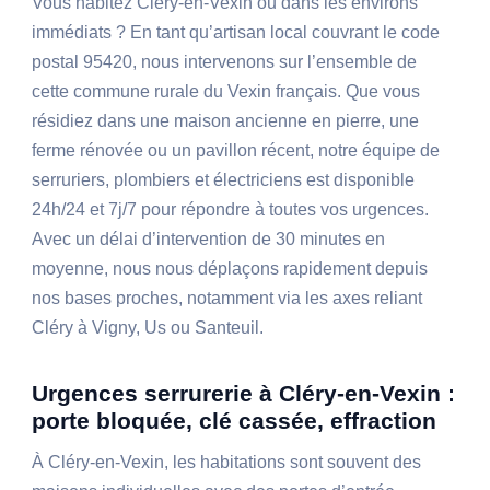
Vous habitez Cléry-en-Vexin ou dans les environs
immédiats ? En tant qu’artisan local couvrant le code
postal 95420, nous intervenons sur l’ensemble de
cette commune rurale du Vexin français. Que vous
résidiez dans une maison ancienne en pierre, une
ferme rénovée ou un pavillon récent, notre équipe de
serruriers, plombiers et électriciens est disponible
24h/24 et 7j/7 pour répondre à toutes vos urgences.
Avec un délai d’intervention de 30 minutes en
moyenne, nous nous déplaçons rapidement depuis
nos bases proches, notamment via les axes reliant
Cléry à Vigny, Us ou Santeuil.
Urgences serrurerie à Cléry-en-Vexin :
porte bloquée, clé cassée, effraction
À Cléry-en-Vexin, les habitations sont souvent des