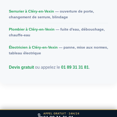
Serrurier à Cléry-en-Vexin
— ouverture de porte,
changement de serrure, blindage
Plombier à Cléry-en-Vexin
— fuite d'eau, débouchage,
chauffe-eau
Électricien à Cléry-en-Vexin
— panne, mise aux normes,
tableau électrique
Devis gratuit
ou appelez le
01 89 31 31 81
.
APPEL GRATUIT · 24H/24