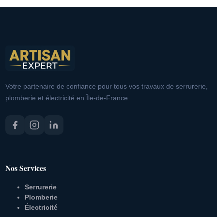
Votre partenaire de confiance pour tous vos travaux de serrurerie,
plomberie et électricité en Île-de-France.
Nos Services
Serrurerie
Plomberie
Électricité