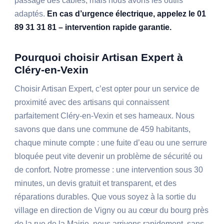
passage des câbles, mais nous avons les outils
adaptés.
En cas d’urgence électrique, appelez le 01
89 31 31 81 – intervention rapide garantie.
Pourquoi choisir Artisan Expert à
Cléry-en-Vexin
Choisir Artisan Expert, c’est opter pour un service de
proximité avec des artisans qui connaissent
parfaitement Cléry-en-Vexin et ses hameaux. Nous
savons que dans une commune de 459 habitants,
chaque minute compte : une fuite d’eau ou une serrure
bloquée peut vite devenir un problème de sécurité ou
de confort. Notre promesse : une intervention sous 30
minutes, un devis gratuit et transparent, et des
réparations durables. Que vous soyez à la sortie du
village en direction de Vigny ou au cœur du bourg près
de la rue de la Mairie, nous arrivons rapidement, sans