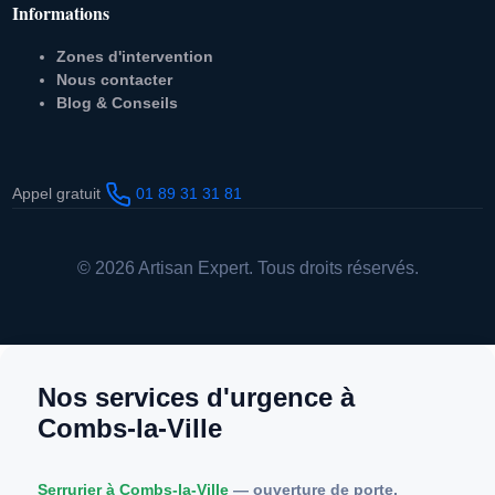
Informations
Zones d'intervention
Nous contacter
Blog & Conseils
Appel gratuit
01 89 31 31 81
© 2026 Artisan Expert. Tous droits réservés.
Nos services d'urgence à
Combs-la-Ville
Serrurier à Combs-la-Ville
— ouverture de porte,