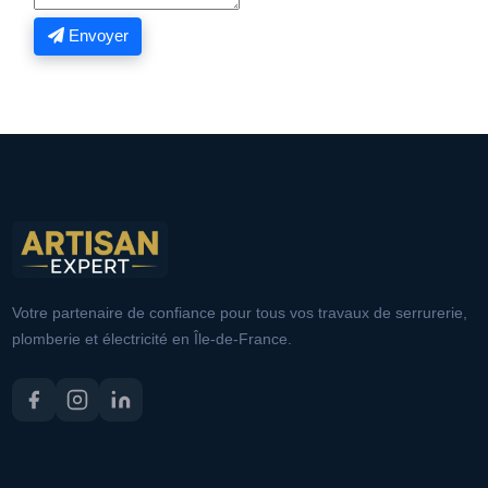
Envoyer
Votre partenaire de confiance pour tous vos travaux de serrurerie,
plomberie et électricité en Île-de-France.