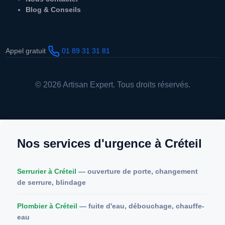
Blog & Conseils
Appel gratuit
01 89 31 31 81
© 2026 Artisan Expert. Tous droits réservés.
Nos services d'urgence à Créteil
Serrurier à Créteil
— ouverture de porte, changement
de serrure, blindage
Plombier à Créteil
— fuite d'eau, débouchage, chauffe-
eau