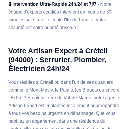
🔒 Intervention Ultra-Rapide 24h/24 et 7j/7
- Notre
équipe d'experts certifiés intervient en moins de 30
minutes sur Créteil et toute l'Île-de-France. Votre
sécurité est notre priorité absolue !
Votre Artisan Expert à Créteil
(94000) : Serrurier, Plombier,
Électricien 24h/24
Vous résidez à Créteil ou dans l'un de ses quartiers
comme le Mont-Mesly, le Palais, les Bleuets ou encore
l’Échat ? En plein cœur du Val-de-Marne, notre agence
Artisan Expert est implantée localement pour répondre
à tous vos besoins urgents en dépannage. Que vous
habitiez un appartement dans une résidence du
centre-ville, une maison individuelle près du lac de