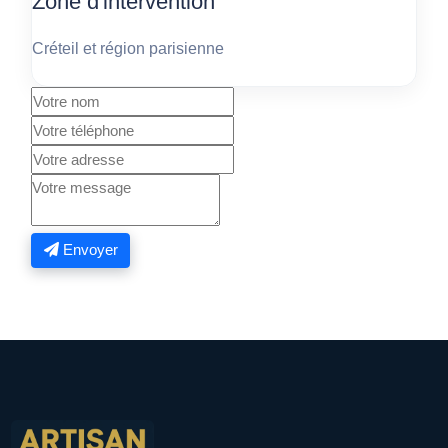
Zone d'intervention
Créteil et région parisienne
Envoyer