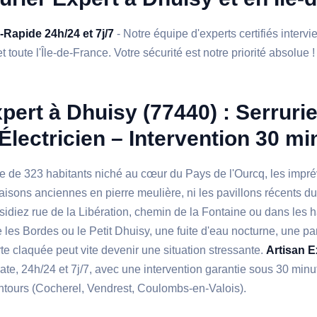
a-Rapide 24h/24 et 7j/7
- Notre équipe d'experts certifiés interv
 toute l'Île-de-France. Votre sécurité est notre priorité absolue !
pert à Dhuisy (77440) : Serrurie
Électricien – Intervention 30 mi
age de 323 habitants niché au cœur du Pays de l'Ourcq, les impr
aisons anciennes en pierre meulière, ni les pavillons récents d
sidiez rue de la Libération, chemin de la Fontaine ou dans les
es Bordes ou le Petit Dhuisy, une fuite d'eau nocturne, une pa
e claquée peut vite devenir une situation stressante.
Artisan E
e, 24h/24 et 7j/7, avec une intervention garantie sous 30 minu
tours (Cocherel, Vendrest, Coulombs-en-Valois).