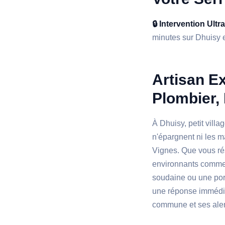
🔒 Intervention Ultr
minutes sur Dhuisy et
Artisan Ex
Plombier, 
À Dhuisy, petit vill
n'épargnent ni les m
Vignes. Que vous ré
environnants comme l
soudaine ou une port
une réponse immédiat
commune et ses alen