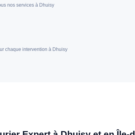
 tous nos services à Dhuisy
pour chaque intervention à Dhuisy
urier Expert à Dhuisy et en Île-