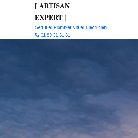
[
ARTISAN
EXPERT
]
Serrurier
Plombier
Vitrier
Électricien
01 89 31 31 81