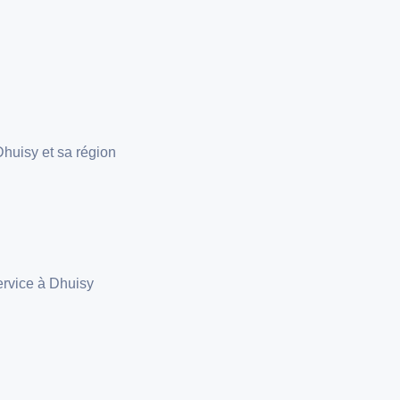
huisy et sa région
ervice à Dhuisy