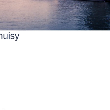
huisy