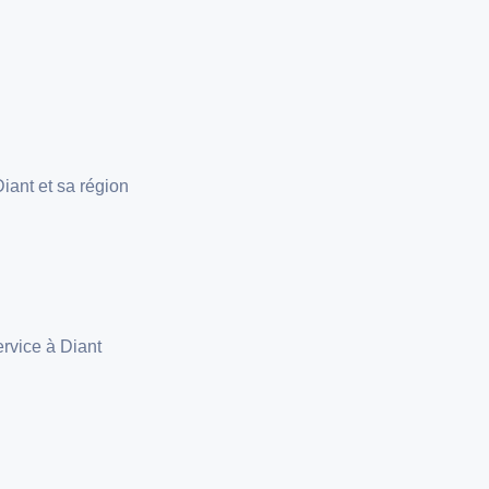
iant et sa région
ervice à Diant