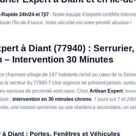
a-Rapide 24h/24 et 7j/7
- Notre équipe d'experts certifiés interv
toute l'Île-de-France. Votre sécurité est notre priorité absolue !
pert à Diant (77940) : Serrurier,
n – Intervention 30 Minutes
 ce charmant village de 197 habitants niché au cœur de la Sein
s le secteur du 77940 ? Une urgence ne prévient jamais, surto
es services de proximité sont rares. Chez
Artisan Expert
, nous
ature :
intervention en 30 minutes chrono
, 7 jours sur 7 et 2
vée, une maison ancienne ou une résidence secondaire, un seul
r à Diant : Portes, Fenêtres et Véhicules