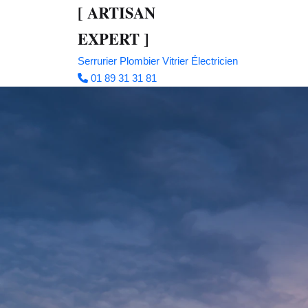
[
ARTISAN
EXPERT
]
Serrurier
Plombier
Vitrier
Électricien
01 89 31 31 81