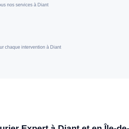
 tous nos services à Diant
pour chaque intervention à Diant
urier Expert à Diant et en Île-d