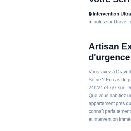
🔒 Intervention Ultr
minutes sur Draveil e
Artisan Ex
d'urgence 
Vous vivez à Draveil
Seine ? En cas de pa
24h/24 et 7j/7 sur 
Que vous habitiez un
appartement près du 
connaît parfaitement
et intervention immé