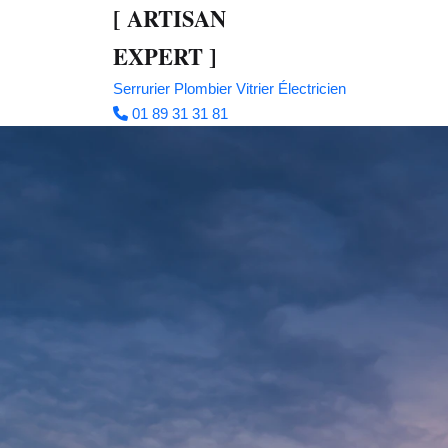
[
ARTISAN
EXPERT
]
Serrurier
Plombier
Vitrier
Électricien
01 89 31 31 81