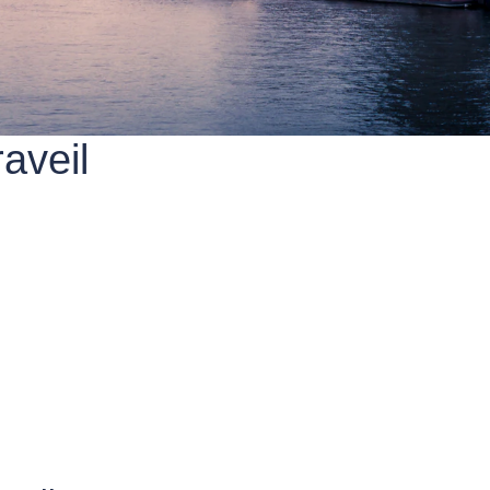
aveil