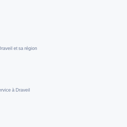
raveil et sa région
rvice à Draveil