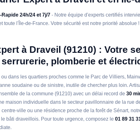
a-Rapide 24h/24 et 7j/7
- Notre équipe d'experts certifiés interv
t toute l'Île-de-France. Votre sécurité est notre priorité absolue !
pert à Draveil (91210) : Votre s
serrurerie, plomberie et électri
 ou dans les quartiers proches comme le Parc de Villiers, Mainv
nne soudaine ou de sinistre, inutile de chercher plus loin. Artis
l'ensemble de la commune (91210) avec un délai record de
30 mi
e maison individuelle dans le secteur pavillonnaire de la rue d
centre-ville ou une résidence proche de la forêt de Sénart, not
 le bâti draveillois. Pour toute urgence, composez le
01 89 31 3
diate.