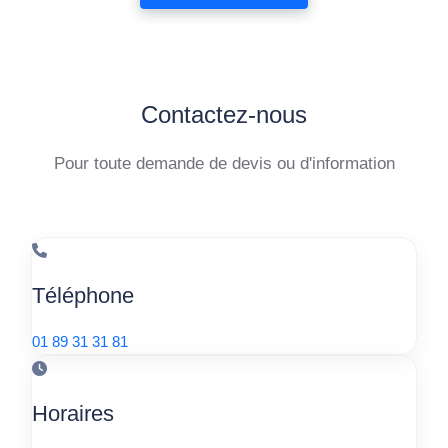
Contactez-nous
Pour toute demande de devis ou d'information
Téléphone
01 89 31 31 81
Horaires