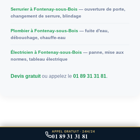
Serrurier à Fontenay-sous-Bois
— ouverture de porte,
changement de serrure, blindage
Plombier à Fontenay-sous-Bois
— fuite d'eau,
débouchage, chauffe-eau
Électricien à Fontenay-sous-Bois
— panne, mise aux
normes, tableau électrique
Devis gratuit
ou appelez le
01 89 31 31 81
.
APPEL GRATUIT · 24H/24
01 89 31 31 81