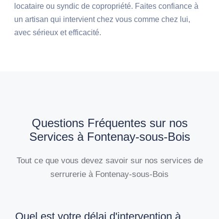
locataire ou syndic de copropriété. Faites confiance à
un artisan qui intervient chez vous comme chez lui,
avec sérieux et efficacité.
Questions Fréquentes sur nos
Services à Fontenay-sous-Bois
Tout ce que vous devez savoir sur nos services de
serrurerie à Fontenay-sous-Bois
Quel est votre délai d'intervention à