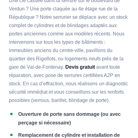
Une clé cassée dans la serrure sur le boulevard de
Verdun ? Une porte claquée au 4e étage rue de la
République ? Notre serrurier se déplace avec un stock
complet de cylindres et de blindages adaptés aux
portes anciennes comme aux modèles récents. Nous
intervenons sur tous les types de bâtiments :
immeubles anciens du centre-ville, pavillons du
quartier des Rigollots, ou logements neufs près de la
gare de Val-de-Fontenay.
Devis gratuit
avant toute
réparation, avec pose de serrures certifiées A2P en
stock. En cas d’effraction, nous réalisons un diagnostic
sécurité immédiat et vous conseillons sur les renforts
possibles (verrous, barillet, blindage de porte).
Ouverture de porte sans dommage (ou avec
perçage si nécessaire)
Remplacement de cylindre et installation de