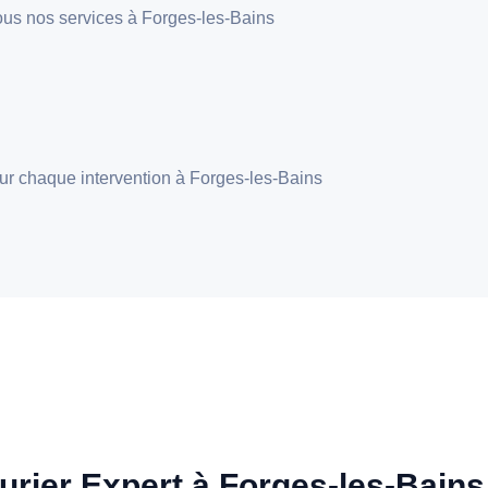
 tous nos services à Forges-les-Bains
pour chaque intervention à Forges-les-Bains
urier Expert à Forges-les-Bains 