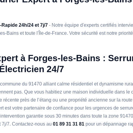
a-Rapide 24h/24 et 7j/7
- Notre équipe d'experts certifiés interv
s-Bains et toute l'Île-de-France. Votre sécurité est notre priorit
pert à Forges-les-Bains : Serrur
Électricien 24/7
 commune du 91470 alliant calme résidentiel et dynamisme rural
nnent pas. Que vous habitiez une maison individuelle dans le q
 récente près de l’étang ou une propriété ancienne sur la route
rt est votre partenaire de confiance pour les urgences de serrur
e intervention garantie sous 30 minutes dans toute la zone 914
t 7j/7. Contactez-nous au
01 89 31 31 81
pour un dépannage rap