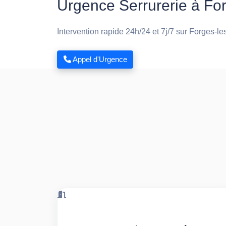
Urgence Serrurerie à Fo
Intervention rapide 24h/24 et 7j/7 sur Forges-le
Appel d'Urgence