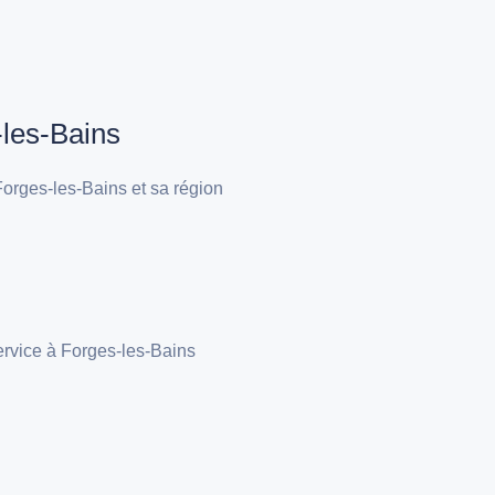
-les-Bains
orges-les-Bains et sa région
ervice à Forges-les-Bains