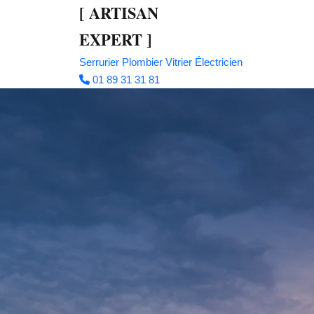
[
ARTISAN
EXPERT
]
Serrurier
Plombier
Vitrier
Électricien
01 89 31 31 81