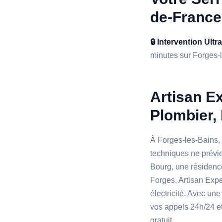
de-France
🔒 Intervention Ultr
minutes sur Forges-le
Artisan Ex
Plombier, 
À Forges-les-Bains,
techniques ne prévie
Bourg, une résidence
Forges, Artisan Expe
électricité. Avec un
vos appels 24h/24 e
gratuit.