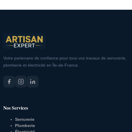
Votre partenaire de confiance pour tous vos travaux de serrurerie,
plomberie et électricité en Île-de-France.
Nos Services
Serrurerie
Plomberie
Électricité