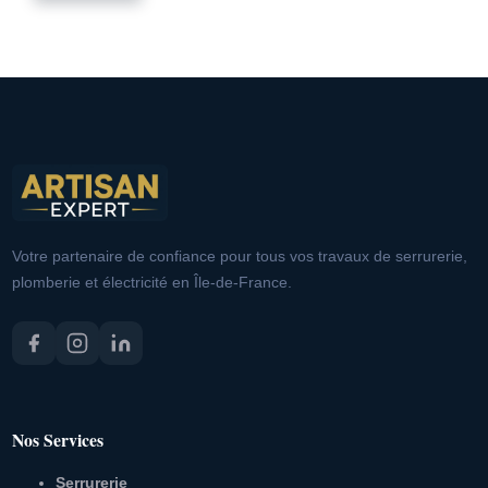
Votre partenaire de confiance pour tous vos travaux de serrurerie,
plomberie et électricité en Île-de-France.
Nos Services
Serrurerie