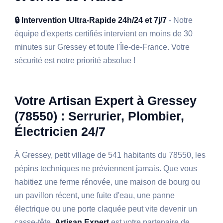
🔒 Intervention Ultra-Rapide 24h/24 et 7j/7
- Notre
équipe d'experts certifiés intervient en moins de 30
minutes sur Gressey et toute l'Île-de-France. Votre
sécurité est notre priorité absolue !
Votre Artisan Expert à Gressey
(78550) : Serrurier, Plombier,
Électricien 24/7
À Gressey, petit village de 541 habitants du 78550, les
pépins techniques ne préviennent jamais. Que vous
habitiez une ferme rénovée, une maison de bourg ou
un pavillon récent, une fuite d'eau, une panne
électrique ou une porte claquée peut vite devenir un
casse-tête.
Artisan Expert
est votre partenaire de