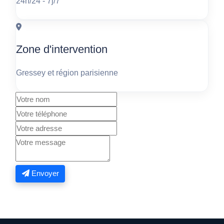
24h/24 - 7j/7
Zone d'intervention
Gressey et région parisienne
Envoyer