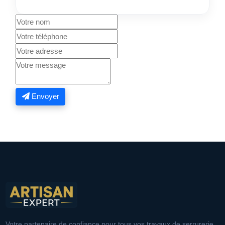
Envoyer
Votre partenaire de confiance pour tous vos travaux de serrurerie,