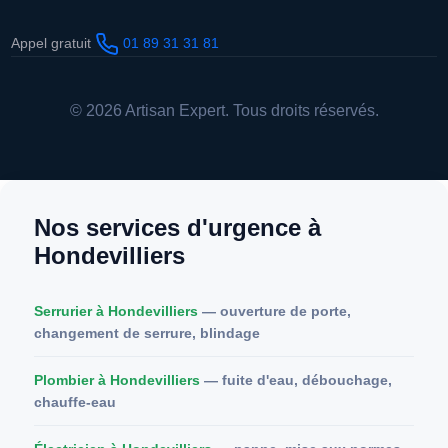
Appel gratuit
01 89 31 31 81
© 2026 Artisan Expert. Tous droits réservés.
Nos services d'urgence à
Hondevilliers
Serrurier à Hondevilliers
— ouverture de porte,
changement de serrure, blindage
Plombier à Hondevilliers
— fuite d'eau, débouchage,
chauffe-eau