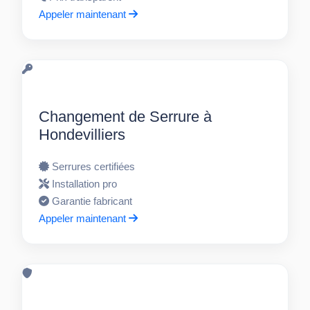
Appeler maintenant
Changement de Serrure à
Hondevilliers
Serrures certifiées
Installation pro
Garantie fabricant
Appeler maintenant