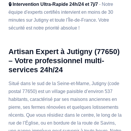
🔒 Intervention Ultra-Rapide 24h/24 et 7j/7
- Notre
équipe d'experts certifiés intervient en moins de 30
minutes sur Jutigny et toute l'Île-de-France. Votre
sécurité est notre priorité absolue !
Artisan Expert à Jutigny (77650)
– Votre professionnel multi-
services 24h/24
Situé dans le sud de la Seine-et-Marne, Jutigny (code
postal 77650) est un village paisible d’environ 537
habitants, caractérisé par ses maisons anciennes en
pierre, ses fermes rénovées et quelques lotissements
récents. Que vous résidiez dans le centre, le long de la
rue de l’Église, ou en bordure de la route de Savins,
une panne imprévue peut survenir à toute heure. Notre