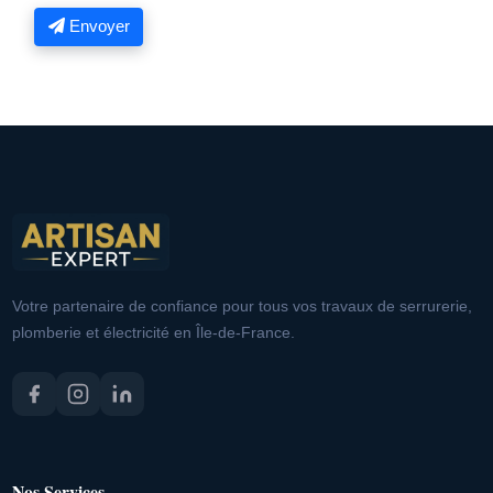
Envoyer
Votre partenaire de confiance pour tous vos travaux de serrurerie,
plomberie et électricité en Île-de-France.
Nos Services