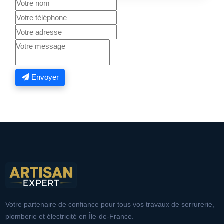
Envoyer
Votre partenaire de confiance pour tous vos travaux de serrurerie,
plomberie et électricité en Île-de-France.