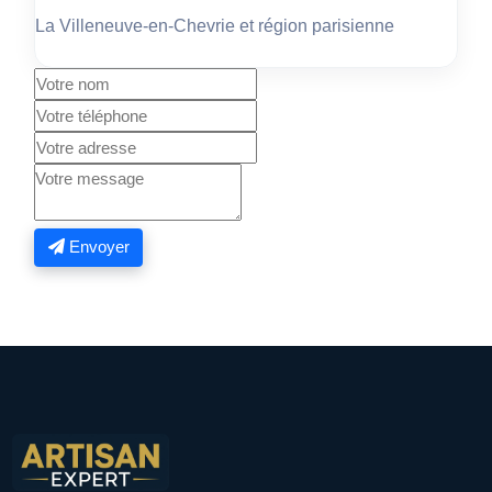
La Villeneuve-en-Chevrie et région parisienne
Envoyer