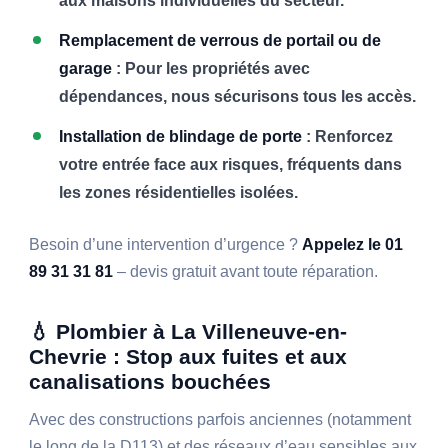
aux maisons individuelles du secteur.
Remplacement de verrous de portail ou de
garage
: Pour les propriétés avec
dépendances, nous sécurisons tous les accès.
Installation de blindage de porte
: Renforcez
votre entrée face aux risques, fréquents dans
les zones résidentielles isolées.
Besoin d’une intervention d’urgence ?
Appelez le 01
89 31 31 81
– devis gratuit avant toute réparation.
💧 Plombier à La Villeneuve-en-
Chevrie : Stop aux fuites et aux
canalisations bouchées
Avec des constructions parfois anciennes (notamment
le long de la D113) et des réseaux d’eau sensibles aux