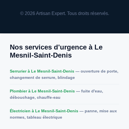
© 2026 Artisan Expert. Tous droits réservés.
Nos services d'urgence à Le
Mesnil-Saint-Denis
Serrurier à Le Mesnil-Saint-Denis
— ouverture de porte,
changement de serrure, blindage
Plombier à Le Mesnil-Saint-Denis
— fuite d'eau,
débouchage, chauffe-eau
Électricien à Le Mesnil-Saint-Denis
— panne, mise aux
normes, tableau électrique