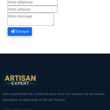
Envoyer
Votre partenaire de confiance pour tous vos travaux de serrurerie,
plomberie et électricité en Île-de-France.