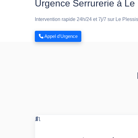
Urgence Serrurerie à Le 
Intervention rapide 24h/24 et 7j/7 sur Le Plessi
Appel d'Urgence