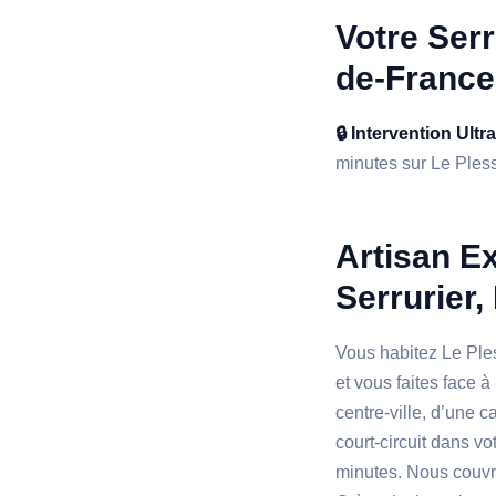
Votre Serr
de-France
🔒 Intervention Ultr
minutes sur Le Plessi
Artisan Ex
Serrurier,
Vous habitez Le Ple
et vous faites face 
centre-ville, d’une 
court-circuit dans v
minutes. Nous couvro