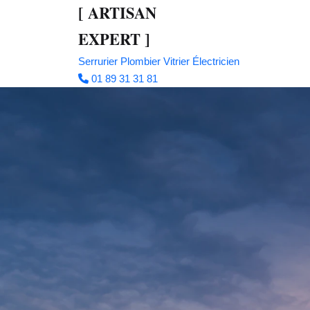
[
ARTISAN
EXPERT
]
Serrurier
Plombier
Vitrier
Électricien
01 89 31 31 81