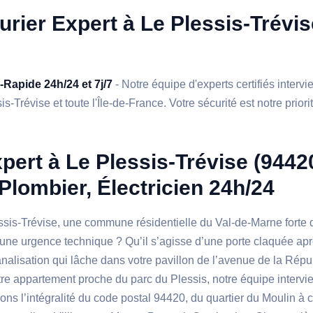
urier Expert à Le Plessis-Trévise
a-Rapide 24h/24 et 7j/7
- Notre équipe d'experts certifiés interv
s-Trévise et toute l'Île-de-France. Votre sécurité est notre priori
pert à Le Plessis-Trévise (94420
 Plombier, Électricien 24h/24
ssis-Trévise, une commune résidentielle du Val-de-Marne forte 
à une urgence technique ? Qu’il s’agisse d’une porte claquée ap
canalisation qui lâche dans votre pavillon de l’avenue de la Répu
otre appartement proche du parc du Plessis, notre équipe interv
ns l’intégralité du code postal 94420, du quartier du Moulin à c