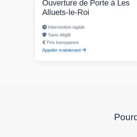
Ouverture de Porte à Les
Alluets-le-Roi
Intervention rapide
Sans dégât
Prix transparent
Appeler maintenant
Pourq