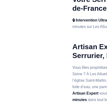
de-France
🔒 Intervention Ultr
minutes sur Les Allue
Artisan Ex
Serrurier,
Vous êtes propriétai
Seine ? À Les Alluet
l’église Saint-Marti
fuite d’eau, une pan
Artisan Expert
vous
minutes
dans tout l