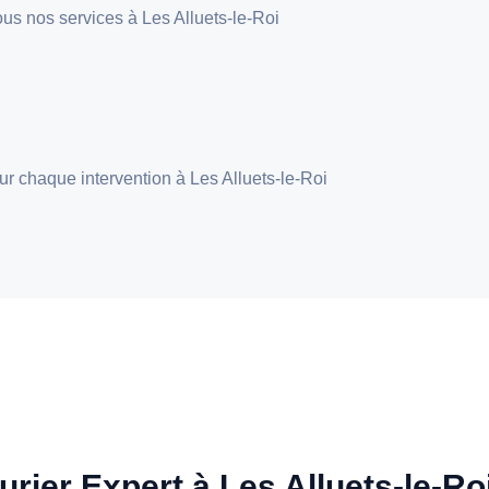
 tous nos services à Les Alluets-le-Roi
our chaque intervention à Les Alluets-le-Roi
urier Expert à Les Alluets-le-Roi 