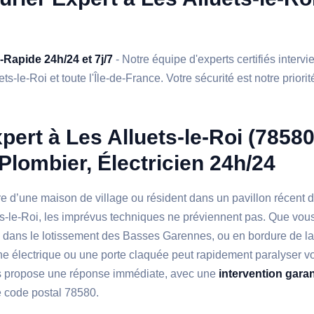
a-Rapide 24h/24 et 7j/7
- Notre équipe d'experts certifiés interv
ts-le-Roi et toute l'Île-de-France. Votre sécurité est notre priorit
pert à Les Alluets-le-Roi (78580
 Plombier, Électricien 24h/24
re d’une maison de village ou résident dans un pavillon récent d
s-le-Roi, les imprévus techniques ne préviennent pas. Que vous
n, dans le lotissement des Basses Garennes, ou en bordure de la
ne électrique ou une porte claquée peut rapidement paralyser vo
 propose une réponse immédiate, avec une
intervention gara
e code postal 78580.