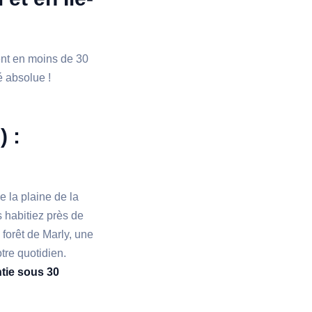
ient en moins de 30
é absolue !
) :
e la plaine de la
 habitiez près de
 forêt de Marly, une
tre quotidien.
ntie sous 30