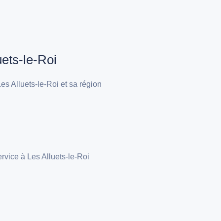
uets-le-Roi
s Alluets-le-Roi et sa région
rvice à Les Alluets-le-Roi