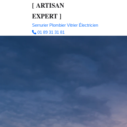
[
ARTISAN
EXPERT
]
Serrurier
Plombier
Vitrier
Électricien
01 89 31 31 81