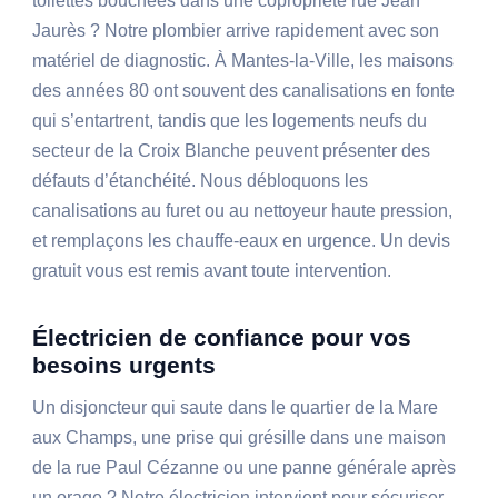
toilettes bouchées dans une copropriété rue Jean
Jaurès ? Notre plombier arrive rapidement avec son
matériel de diagnostic. À Mantes-la-Ville, les maisons
des années 80 ont souvent des canalisations en fonte
qui s’entartrent, tandis que les logements neufs du
secteur de la Croix Blanche peuvent présenter des
défauts d’étanchéité. Nous débloquons les
canalisations au furet ou au nettoyeur haute pression,
et remplaçons les chauffe-eaux en urgence. Un devis
gratuit vous est remis avant toute intervention.
Électricien de confiance pour vos
besoins urgents
Un disjoncteur qui saute dans le quartier de la Mare
aux Champs, une prise qui grésille dans une maison
de la rue Paul Cézanne ou une panne générale après
un orage ? Notre électricien intervient pour sécuriser