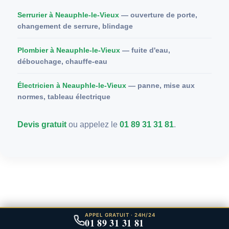
Serrurier à Neauphle-le-Vieux
— ouverture de porte,
changement de serrure, blindage
Plombier à Neauphle-le-Vieux
— fuite d'eau,
débouchage, chauffe-eau
Électricien à Neauphle-le-Vieux
— panne, mise aux
normes, tableau électrique
Devis gratuit
ou appelez le
01 89 31 31 81
.
APPEL GRATUIT · 24H/24
01 89 31 31 81