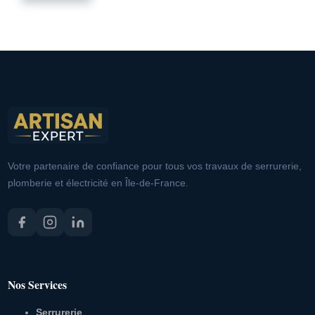
Votre partenaire de confiance pour tous vos travaux de serrurerie,
plomberie et électricité en Île-de-France.
Nos Services
Serrurerie