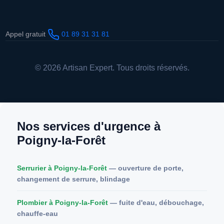
Appel gratuit
01 89 31 31 81
© 2026 Artisan Expert. Tous droits réservés.
Nos services d'urgence à
Poigny-la-Forêt
Serrurier à Poigny-la-Forêt
— ouverture de porte,
changement de serrure, blindage
Plombier à Poigny-la-Forêt
— fuite d'eau, débouchage,
chauffe-eau