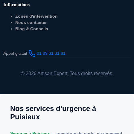
Informations
Zones d'intervention
Nous contacter
Blog & Conseils
Appel gratuit
01 89 31 31 81
© 2026 Artisan Expert. Tous droits réservés.
Nos services d'urgence à
Puisieux
Serrurier à Puisieux
— ouverture de porte, changement