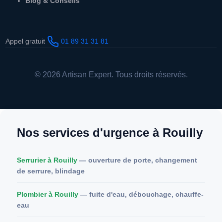
Blog & Conseils
Appel gratuit
01 89 31 31 81
© 2026 Artisan Expert. Tous droits réservés.
Nos services d'urgence à Rouilly
Serrurier à Rouilly
— ouverture de porte, changement
de serrure, blindage
Plombier à Rouilly
— fuite d'eau, débouchage, chauffe-
eau