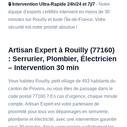
🔒 Intervention Ultra-Rapide 24h/24 et 7j/7
- Notre
équipe d'experts certifiés intervient en moins de 30
minutes sur Rouilly et toute l'Île-de-France. Votre
sécurité est notre priorité absolue !
Artisan Expert à Rouilly (77160)
: Serrurier, Plombier, Électricien
– Intervention 30 min
Vous habitez Rouilly, petit village de 493 habitants du
canton de Provins, ou vous êtes de passage dans le
code postal 77160 ? En cas d’urgence, chaque minute
compte. Artisan Expert est votre partenaire de
proximité pour tous vos dépannages en serrurerie,
plomberie et électricité, avec une intervention garantie
sous 30 minutes. Nous connaissons parfaitement les