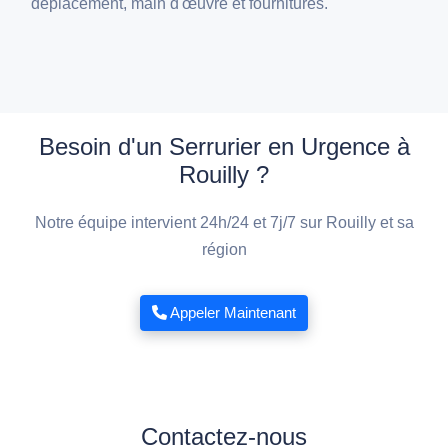
déplacement, main d'œuvre et fournitures.
Besoin d'un Serrurier en Urgence à
Rouilly ?
Notre équipe intervient 24h/24 et 7j/7 sur Rouilly et sa
région
Appeler Maintenant
Contactez-nous