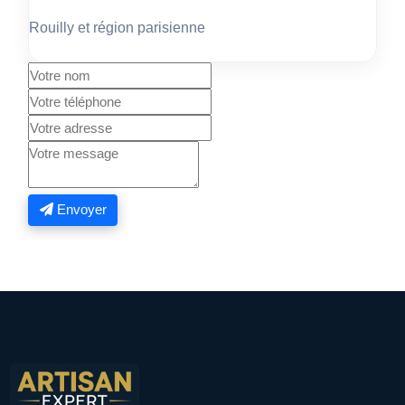
Rouilly et région parisienne
Envoyer