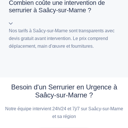
Combien coûte une intervention de
serrurier à Saâcy-sur-Marne ?
Nos tarifs à Saâcy-sur-Marne sont transparents avec
devis gratuit avant intervention. Le prix comprend
déplacement, main d'œuvre et fournitures.
Besoin d'un Serrurier en Urgence à
Saâcy-sur-Marne ?
Notre équipe intervient 24h/24 et 7j/7 sur Saâcy-sur-Marne
et sa région