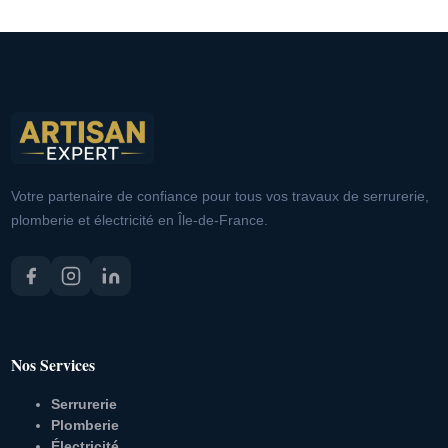
Votre partenaire de confiance pour tous vos travaux de serrurerie,
plomberie et électricité en Île-de-France.
Nos Services
Serrurerie
Plomberie
Électricité