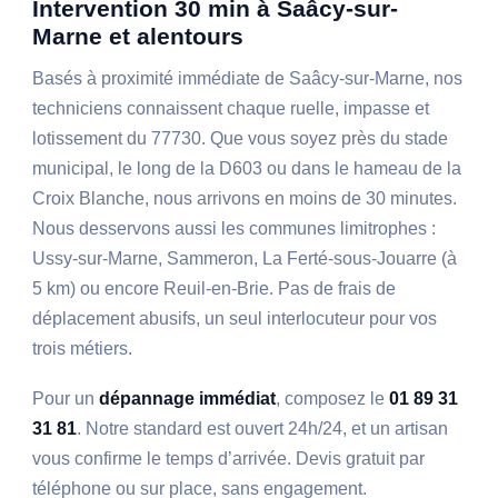
Intervention 30 min à Saâcy-sur-
Marne et alentours
Basés à proximité immédiate de Saâcy-sur-Marne, nos
techniciens connaissent chaque ruelle, impasse et
lotissement du 77730. Que vous soyez près du stade
municipal, le long de la D603 ou dans le hameau de la
Croix Blanche, nous arrivons en moins de 30 minutes.
Nous desservons aussi les communes limitrophes :
Ussy-sur-Marne, Sammeron, La Ferté-sous-Jouarre (à
5 km) ou encore Reuil-en-Brie. Pas de frais de
déplacement abusifs, un seul interlocuteur pour vos
trois métiers.
Pour un
dépannage immédiat
, composez le
01 89 31
31 81
. Notre standard est ouvert 24h/24, et un artisan
vous confirme le temps d’arrivée. Devis gratuit par
téléphone ou sur place, sans engagement.