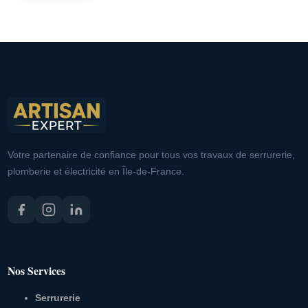
Votre partenaire de confiance pour tous vos travaux de serrurerie,
plomberie et électricité en Île-de-France.
Nos Services
Serrurerie