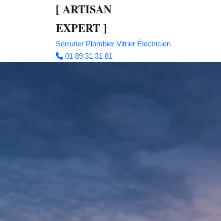
[
ARTISAN
EXPERT
]
Serrurier
Plombier
Vitrier
Électricien
01 89 31 31 81