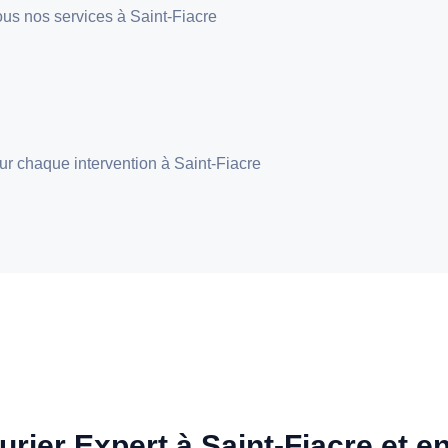
 tous nos services à Saint-Fiacre
pour chaque intervention à Saint-Fiacre
urier Expert à Saint-Fiacre et en