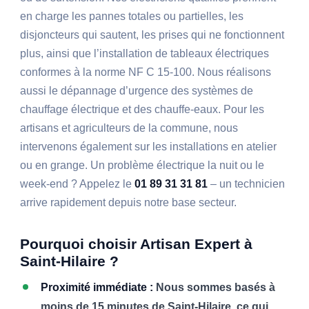
en charge les pannes totales ou partielles, les
disjoncteurs qui sautent, les prises qui ne fonctionnent
plus, ainsi que l’installation de tableaux électriques
conformes à la norme NF C 15-100. Nous réalisons
aussi le dépannage d’urgence des systèmes de
chauffage électrique et des chauffe-eaux. Pour les
artisans et agriculteurs de la commune, nous
intervenons également sur les installations en atelier
ou en grange. Un problème électrique la nuit ou le
week-end ? Appelez le
01 89 31 31 81
– un technicien
arrive rapidement depuis notre base secteur.
Pourquoi choisir Artisan Expert à
Saint-Hilaire ?
Proximité immédiate :
Nous sommes basés à
moins de 15 minutes de Saint-Hilaire, ce qui