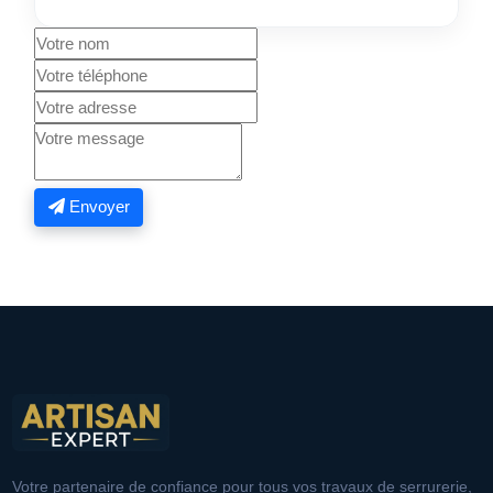
Envoyer
Votre partenaire de confiance pour tous vos travaux de serrurerie,