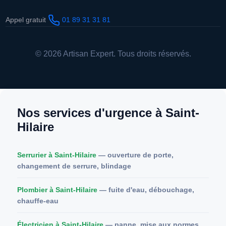
Appel gratuit
01 89 31 31 81
© 2026 Artisan Expert. Tous droits réservés.
Nos services d'urgence à Saint-
Hilaire
Serrurier à Saint-Hilaire
— ouverture de porte,
changement de serrure, blindage
Plombier à Saint-Hilaire
— fuite d'eau, débouchage,
chauffe-eau
Électricien à Saint-Hilaire
— panne, mise aux normes,