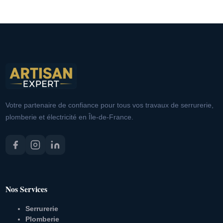
Votre partenaire de confiance pour tous vos travaux de serrurerie,
plomberie et électricité en Île-de-France.
Nos Services
Serrurerie
Plomberie