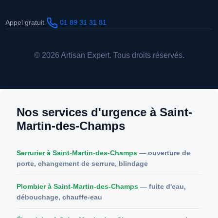
Appel gratuit
01 89 31 31 81
© 2026 Artisan Expert. Tous droits réservés.
Nos services d'urgence à Saint-
Martin-des-Champs
Serrurier à Saint-Martin-des-Champs
— ouverture de
porte, changement de serrure, blindage
Plombier à Saint-Martin-des-Champs
— fuite d'eau,
débouchage, chauffe-eau