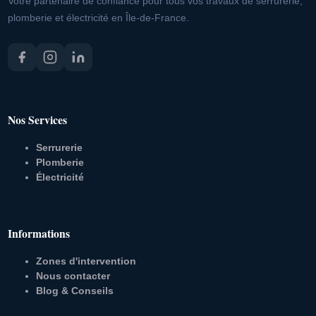
Votre partenaire de confiance pour tous vos travaux de serrurerie,
plomberie et électricité en Île-de-France.
Nos Services
Serrurerie
Plomberie
Électricité
Informations
Zones d'intervention
Nous contacter
Blog & Conseils