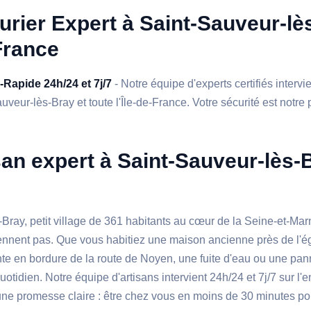
urier Expert à Saint-Sauveur-lè
France
a-Rapide 24h/24 et 7j/7
- Notre équipe d'experts certifiés interv
veur-lès-Bray et toute l'Île-de-France. Votre sécurité est notre p
san expert à Saint-Sauveur-lès-
Bray, petit village de 361 habitants au cœur de la Seine-et-Mar
ennent pas. Que vous habitiez une maison ancienne près de l'é
te en bordure de la route de Noyen, une fuite d'eau ou une pan
quotidien. Notre équipe d'artisans intervient 24h/24 et 7j/7 sur 
une promesse claire : être chez vous en moins de 30 minutes po