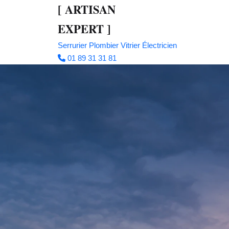
[
ARTISAN
EXPERT
]
Serrurier
Plombier
Vitrier
Électricien
01 89 31 31 81