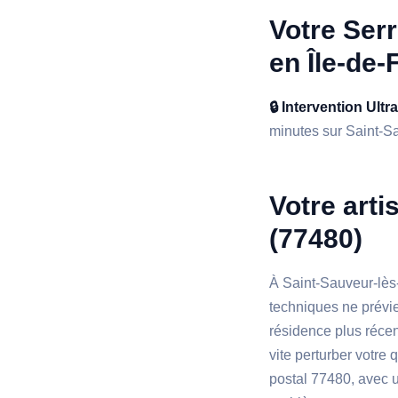
Votre Serr
en Île-de-
🔒 Intervention Ultr
minutes sur Saint-Sau
Votre arti
(77480)
À Saint-Sauveur-lès-
techniques ne prévi
résidence plus récen
vite perturber votre 
postal 77480, avec 