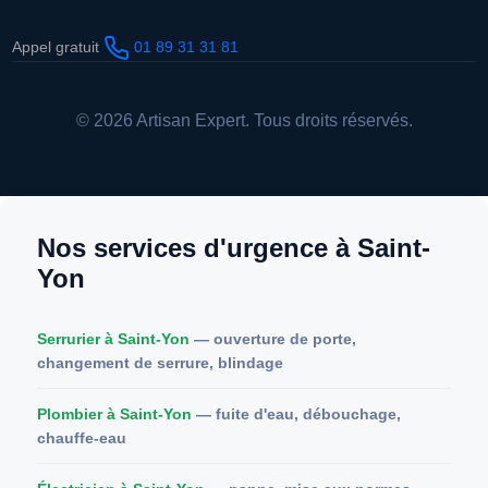
Appel gratuit
01 89 31 31 81
© 2026 Artisan Expert. Tous droits réservés.
Nos services d'urgence à Saint-
Yon
Serrurier à Saint-Yon
— ouverture de porte,
changement de serrure, blindage
Plombier à Saint-Yon
— fuite d'eau, débouchage,
chauffe-eau