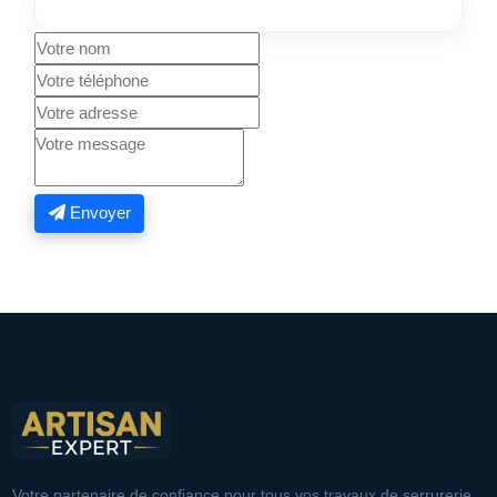
Envoyer
Votre partenaire de confiance pour tous vos travaux de serrurerie,