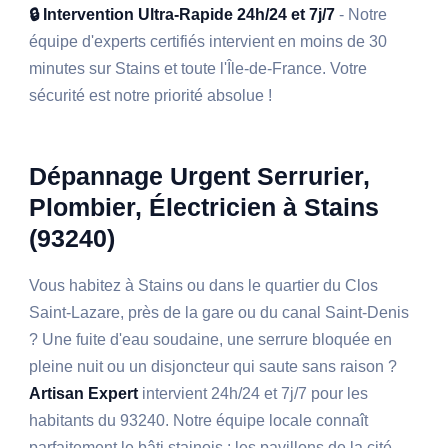
🔒 Intervention Ultra-Rapide 24h/24 et 7j/7
- Notre
équipe d'experts certifiés intervient en moins de 30
minutes sur Stains et toute l'Île-de-France. Votre
sécurité est notre priorité absolue !
Dépannage Urgent Serrurier,
Plombier, Électricien à Stains
(93240)
Vous habitez à Stains ou dans le quartier du Clos
Saint-Lazare, près de la gare ou du canal Saint-Denis
? Une fuite d'eau soudaine, une serrure bloquée en
pleine nuit ou un disjoncteur qui saute sans raison ?
Artisan Expert
intervient 24h/24 et 7j/7 pour les
habitants du 93240. Notre équipe locale connaît
parfaitement le bâti stainois : les pavillons de la cité-