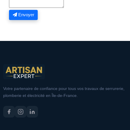
Envoyer
Votre partenaire de confiance pour tous vos travaux de serrurerie,
plomberie et électricité en Île-de-France.