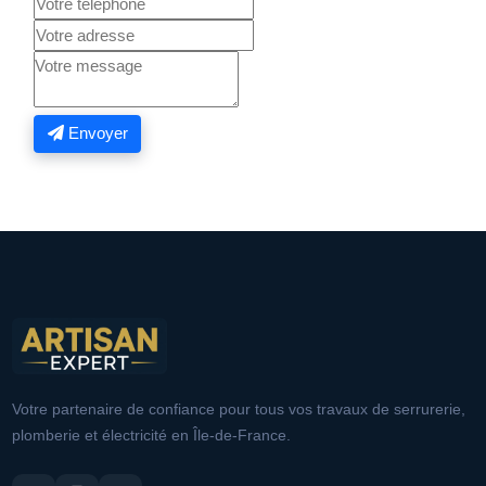
Envoyer
Votre partenaire de confiance pour tous vos travaux de serrurerie,
plomberie et électricité en Île-de-France.