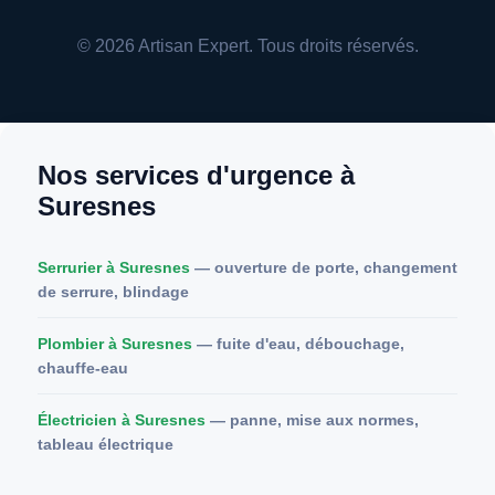
© 2026 Artisan Expert. Tous droits réservés.
Nos services d'urgence à
Suresnes
Serrurier à Suresnes
— ouverture de porte, changement
de serrure, blindage
Plombier à Suresnes
— fuite d'eau, débouchage,
chauffe-eau
Électricien à Suresnes
— panne, mise aux normes,
tableau électrique