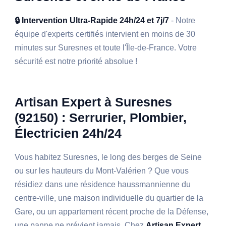
🔒 Intervention Ultra-Rapide 24h/24 et 7j/7
- Notre
équipe d'experts certifiés intervient en moins de 30
minutes sur Suresnes et toute l'Île-de-France. Votre
sécurité est notre priorité absolue !
Artisan Expert à Suresnes
(92150) : Serrurier, Plombier,
Électricien 24h/24
Vous habitez Suresnes, le long des berges de Seine
ou sur les hauteurs du Mont-Valérien ? Que vous
résidiez dans une résidence haussmannienne du
centre-ville, une maison individuelle du quartier de la
Gare, ou un appartement récent proche de la Défense,
une panne ne prévient jamais. Chez
Artisan Expert
,