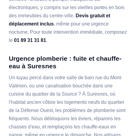
électroniques, y compris sur les vieilles portes en bois
des immeubles du centre-ville.
Devis gratuit et
déplacement inclus
, même pour une urgence
nocturne. Pour toute intervention immédiate, composez
le
01 89 31 31 81
.
Urgence plomberie : fuite et chauffe-
eau à Suresnes
Un tuyau percé dans votre salle de bain rue du Mont-
Valérien, ou une canalisation bouchée dans une
cuisine du quartier de la Source ? À Suresnes, où
l'habitat ancien côtoie les logements neufs du quartier
de la Défense Ouest, les problèmes de plomberie sont
fréquents. Nous débloquons les éviers, réparons les
chasses d'eau, et remplaçons les chauffe-eaux en
panne, même en urgence le dimanche. Nos artisans