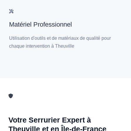
Matériel Professionnel
Utilisation d'outils et de matériaux de qualité pour
chaque intervention à Theuville
Votre Serrurier Expert à
Theuville et en Île-de-France