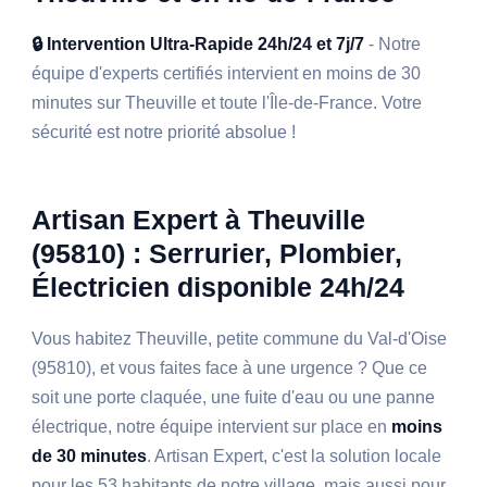
🔒 Intervention Ultra-Rapide 24h/24 et 7j/7
- Notre
équipe d'experts certifiés intervient en moins de 30
minutes sur Theuville et toute l'Île-de-France. Votre
sécurité est notre priorité absolue !
Artisan Expert à Theuville
(95810) : Serrurier, Plombier,
Électricien disponible 24h/24
Vous habitez Theuville, petite commune du Val-d'Oise
(95810), et vous faites face à une urgence ? Que ce
soit une porte claquée, une fuite d'eau ou une panne
électrique, notre équipe intervient sur place en
moins
de 30 minutes
. Artisan Expert, c'est la solution locale
pour les 53 habitants de notre village, mais aussi pour