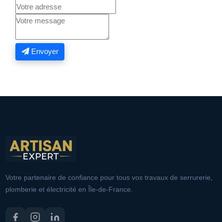
Envoyer
Votre partenaire de confiance pour tous vos travaux de serrurerie,
plomberie et électricité en Île-de-France.