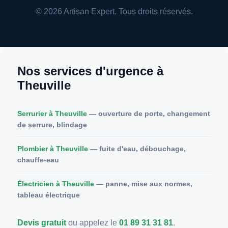
© 2026 Artisan Expert. Tous droits réservés.
Nos services d'urgence à
Theuville
Serrurier à Theuville
— ouverture de porte, changement
de serrure, blindage
Plombier à Theuville
— fuite d'eau, débouchage,
chauffe-eau
Électricien à Theuville
— panne, mise aux normes,
tableau électrique
Devis gratuit
ou appelez le
01 89 31 31 81
.