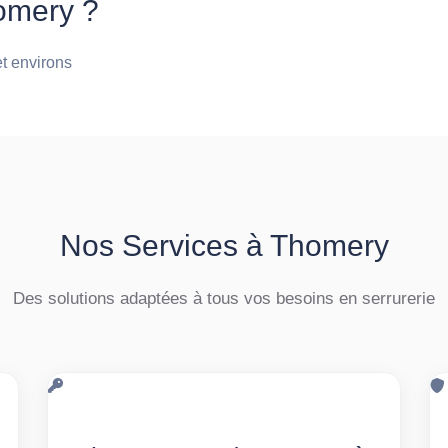
omery ?
et environs
Nos Services à Thomery
Des solutions adaptées à tous vos besoins en serrurerie