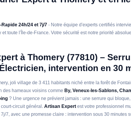
a-Rapide 24h/24 et 7j/7
- Notre équipe d'experts certifiés interv
t toute l'Île-de-France. Votre sécurité est notre priorité absolue
pert à Thomery (77810) – Serrur
Électricien, intervention en 30 
ry, joli village de 3 411 habitants niché entre la forêt de Fonta
un des hameaux voisins comme
By, Veneux-les-Sablons, Cha
oing
? Une urgence ne prévient jamais : une serrure qui bloque,
 court-circuit général.
Artisan Expert
est votre professionnel mul
 7j/7, avec une promesse claire : intervention sous 30 minutes 