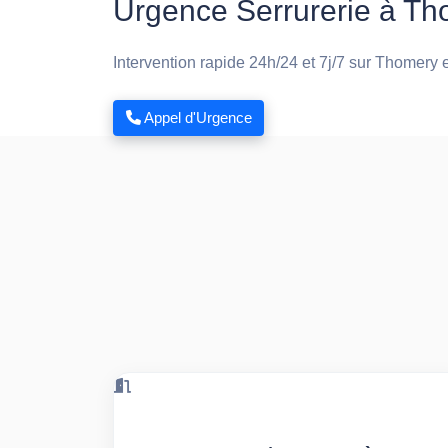
Urgence Serrurerie à Th
Intervention rapide 24h/24 et 7j/7 sur Thomery 
Appel d'Urgence