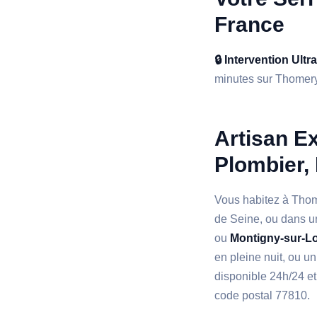
France
🔒 Intervention Ultr
minutes sur Thomery e
Artisan Ex
Plombier, 
Vous habitez à Thome
de Seine, ou dans 
ou
Montigny-sur-L
en pleine nuit, ou un
disponible 24h/24 et
code postal 77810.