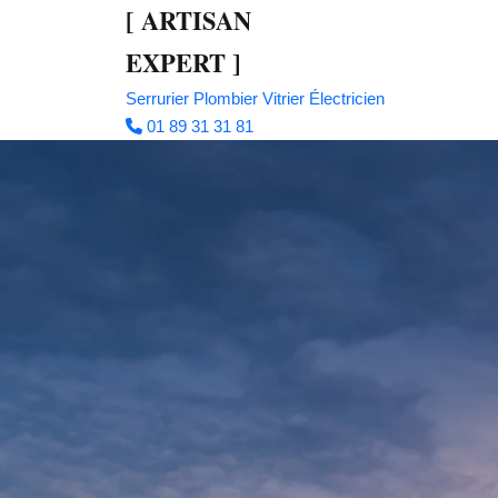
[
ARTISAN
EXPERT
]
Serrurier
Plombier
Vitrier
Électricien
01 89 31 31 81