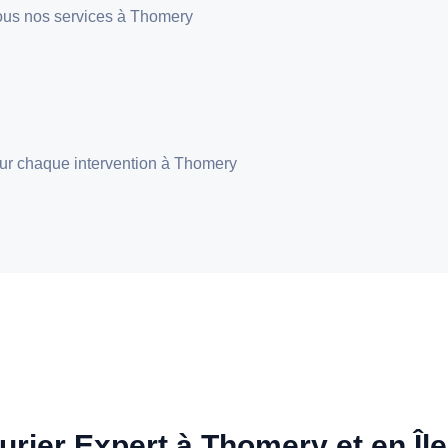
r tous nos services à Thomery
 pour chaque intervention à Thomery
urier Expert à Thomery et en Île