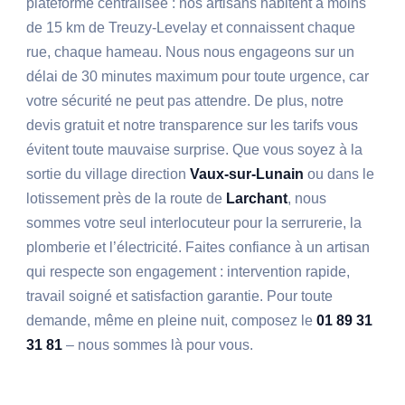
plateforme centralisée : nos artisans habitent à moins
de 15 km de Treuzy-Levelay et connaissent chaque
rue, chaque hameau. Nous nous engageons sur un
délai de 30 minutes maximum pour toute urgence, car
votre sécurité ne peut pas attendre. De plus, notre
devis gratuit et notre transparence sur les tarifs vous
évitent toute mauvaise surprise. Que vous soyez à la
sortie du village direction
Vaux-sur-Lunain
ou dans le
lotissement près de la route de
Larchant
, nous
sommes votre seul interlocuteur pour la serrurerie, la
plomberie et l’électricité. Faites confiance à un artisan
qui respecte son engagement : intervention rapide,
travail soigné et satisfaction garantie. Pour toute
demande, même en pleine nuit, composez le
01 89 31
31 81
– nous sommes là pour vous.