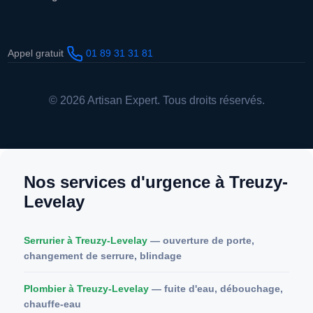
Appel gratuit
01 89 31 31 81
© 2026 Artisan Expert. Tous droits réservés.
Nos services d'urgence à Treuzy-
Levelay
Serrurier à Treuzy-Levelay
— ouverture de porte,
changement de serrure, blindage
Plombier à Treuzy-Levelay
— fuite d'eau, débouchage,
chauffe-eau